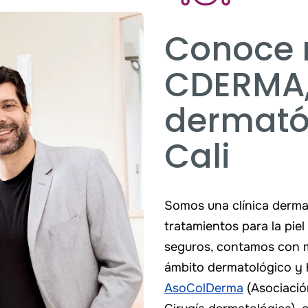
Conoce 
CDERMA
dermató
Cali
Somos una clínica dermat
tratamientos para la piel
seguros, contamos con m
ámbito dermatológico y
AsoColDerma
(Asociació