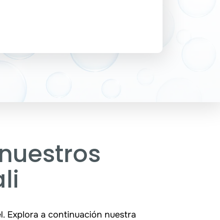
 nuestros
li
l. Explora a continuación nuestra