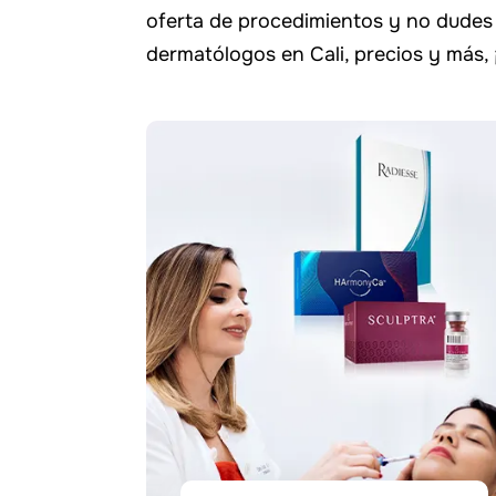
oferta de procedimientos y no dudes 
dermatólogos en Cali, precios y más,