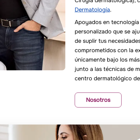
Cirugía dermatológica),
Dermatología
.
Apoyados en tecnología 
personalizado que se ajus
de suplir tus necesidade
comprometidos con la exc
únicamente bajo los más 
junto a las técnicas de 
centro dermatológico de 
Nosotros