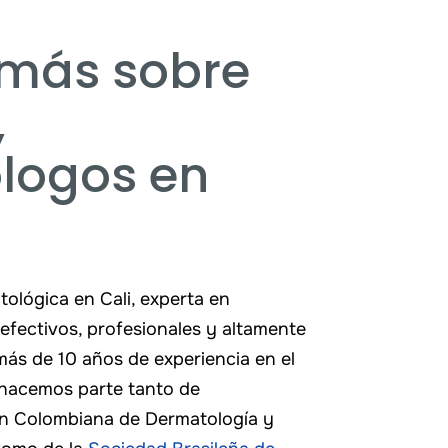
más sobre
,
logos en
ológica en Cali, experta en
 efectivos, profesionales y altamente
ás de 10 años de experiencia en el
 hacemos parte tanto de
n Colombiana de Dermatología y