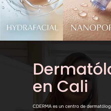
Dermatól
en Cali
CDERMA es un centro de dermatólogos