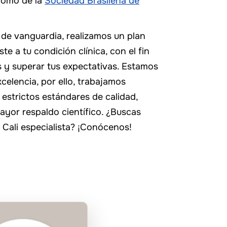
 como de la
Sociedad Brasileña de
de vanguardia, realizamos un plan
te a tu condición clínica, con el fin
s y superar tus expectativas. Estamos
elencia, por ello, trabajamos
estrictos estándares de calidad,
mayor respaldo científico. ¿Buscas
Cali especialista? ¡Conócenos!