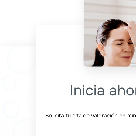
Inicia aho
Solicita tu cita de valoración en m