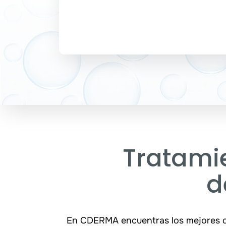
Tratamie
d
En CDERMA encuentras los mejores der