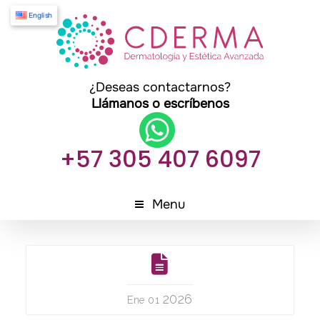
English
¿Deseas contactarnos?
Llámanos o escríbenos
+57 305 407 6097
Menu
2026
Ene 01