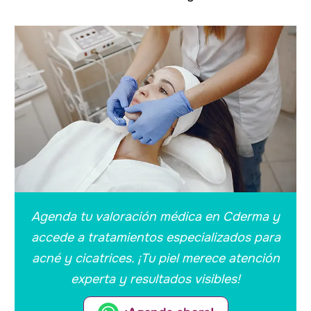
Agenda tu valoración médica en Cderma y
accede a tratamientos especializados para
acné y cicatrices. ¡Tu piel merece atención
experta y resultados visibles!